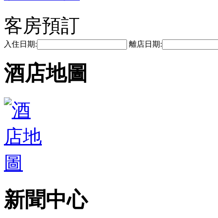
客房預訂
入住日期:
離店日期:
酒店地圖
新聞中心