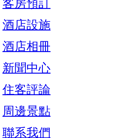
客房預訂
酒店設施
酒店相冊
新聞中心
住客評論
周邊景點
聯系我們