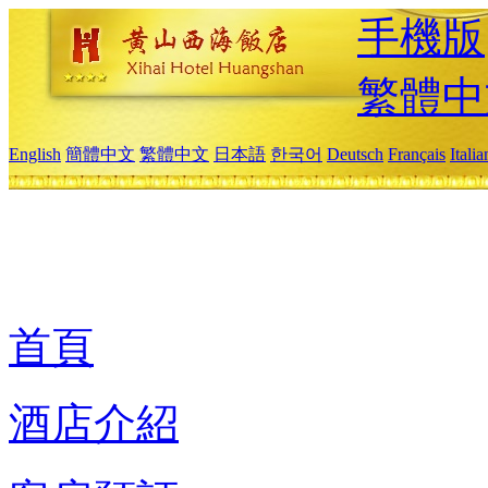
手機版
繁體中
English
簡體中文
繁體中文
日本語
한국어
Deutsch
Français
Itali
首頁
酒店介紹