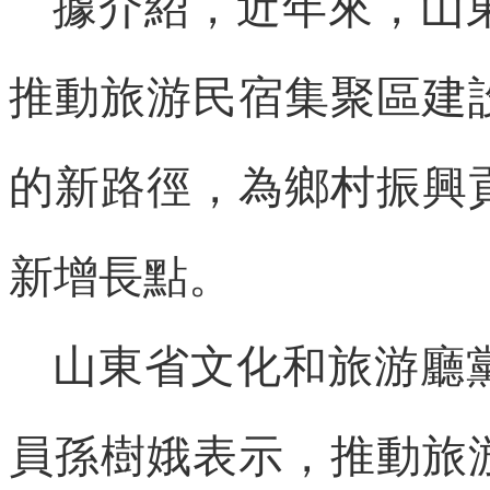
據介紹，近年來，山
推動旅游民宿集聚區建
的新路徑，為鄉村振興
新增長點。
山東省文化和旅游廳
員孫樹娥表示，推動旅