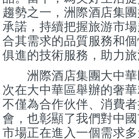
趨勢之一，洲際酒店集團
承諾，持續把握旅游市場
合其需求的品質服務和個
俱進的技術服務，助力旅
洲際酒店集團大中華區
次在大中華區舉辦的奢華
不僅為合作伙伴、消費者
會，也彰顯了我們對中國
市場正在進入一個需求多