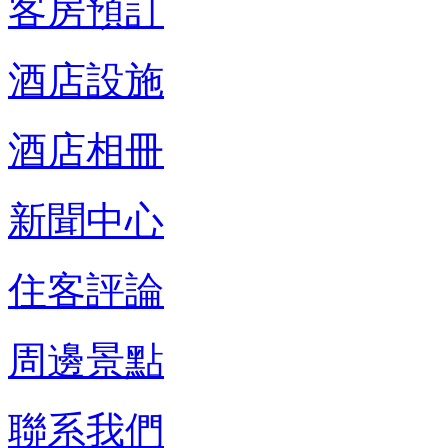
客房預訂
酒店設施
酒店相冊
新聞中心
住客評論
周邊景點
聯系我們