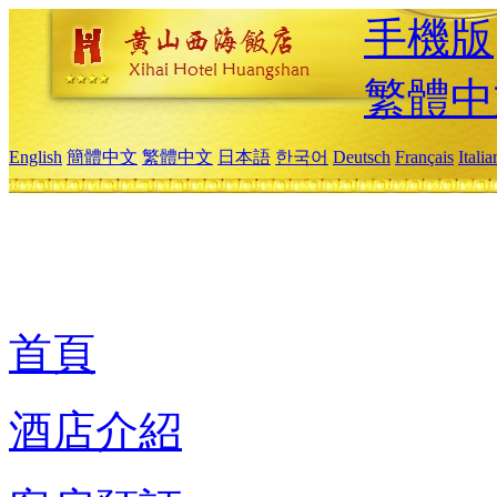
手機版
繁體中
English
簡體中文
繁體中文
日本語
한국어
Deutsch
Français
Itali
首頁
酒店介紹