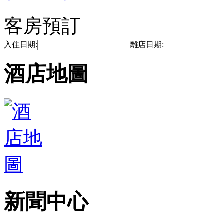
客房預訂
入住日期:
離店日期:
酒店地圖
新聞中心