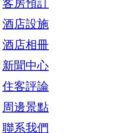
客房預訂
酒店設施
酒店相冊
新聞中心
住客評論
周邊景點
聯系我們