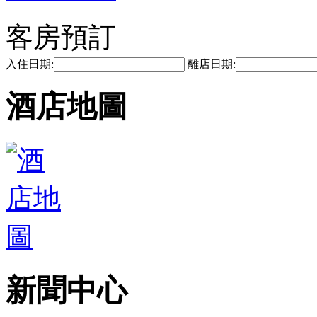
客房預訂
入住日期:
離店日期:
酒店地圖
新聞中心