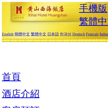
手機版
繁體中
English
簡體中文
繁體中文
日本語
한국어
Deutsch
Français
Itali
首頁
酒店介紹