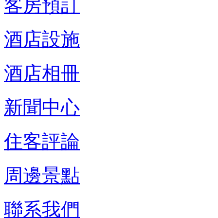
客房預訂
酒店設施
酒店相冊
新聞中心
住客評論
周邊景點
聯系我們