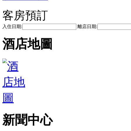
客房預訂
入住日期:
離店日期:
酒店地圖
新聞中心