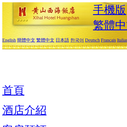
手機版
繁體中
English
簡體中文
繁體中文
日本語
한국어
Deutsch
Français
Itali
首頁
酒店介紹