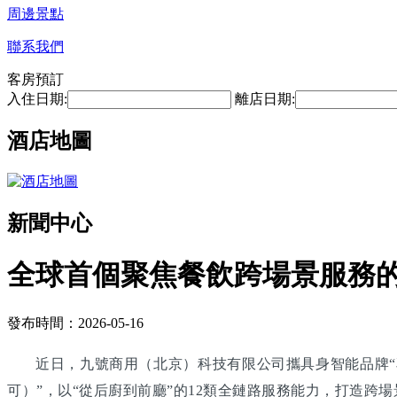
周邊景點
聯系我們
客房預訂
入住日期:
離店日期:
酒店地圖
新聞中心
全球首個聚焦餐飲跨場景服務
發布時間：2026-05-16
近日，九號商用（北京）科技有限公司攜具身智能品牌“享
可）”，以“從后廚到前廳”的12類全鏈路服務能力，打造