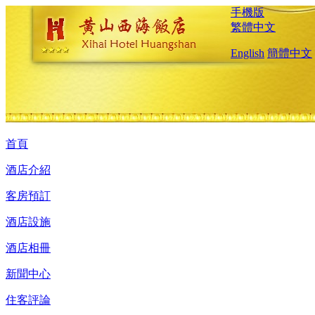
手機版
繁體中文
English
簡體中文
首頁
酒店介紹
客房預訂
酒店設施
酒店相冊
新聞中心
住客評論