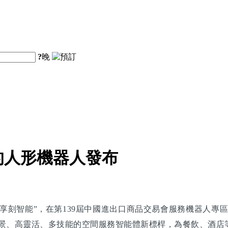
?
晚
的人形機器人發布
刻智能”，在第139屆中國進出口商品交易會服務機器人專區
跨場景、高靈活、多技能的空間服務智能體新標桿，為餐飲、酒