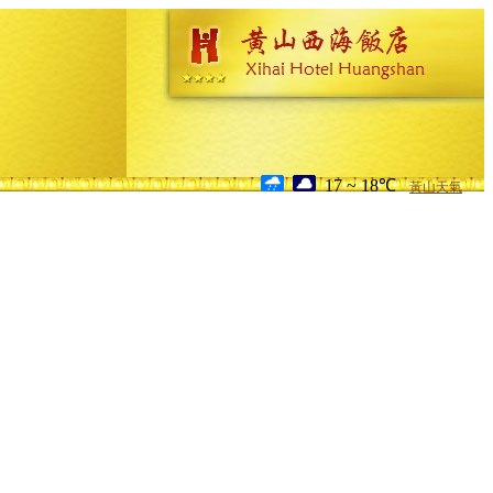
17 ~ 18℃
黃山天氣