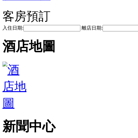
客房預訂
入住日期:
離店日期:
酒店地圖
新聞中心