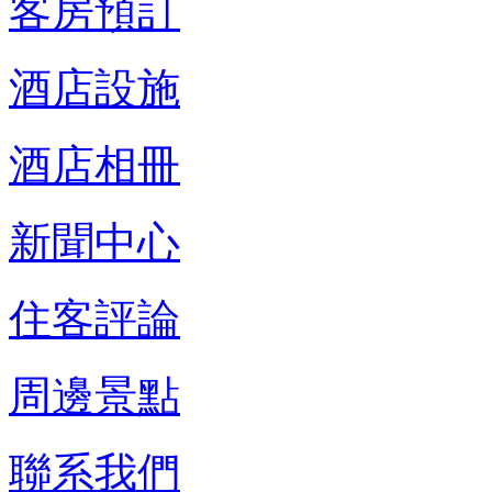
客房預訂
酒店設施
酒店相冊
新聞中心
住客評論
周邊景點
聯系我們