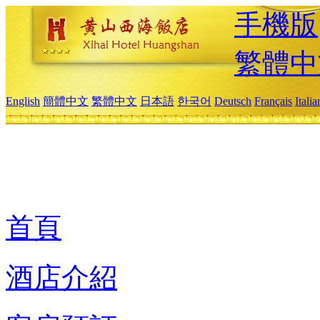
手機版
繁體中
English
簡體中文
繁體中文
日本語
한국어
Deutsch
Français
Itali
首頁
酒店介紹