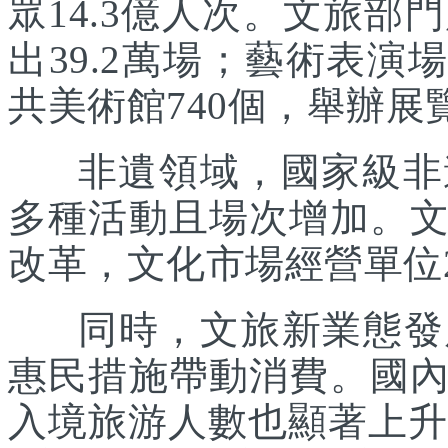
眾14.3億人次。文旅部
出39.2萬場；藝術表演場
共美術館740個，舉辦展覽
非遺領域，國家級非遺
多種活動且場次增加。
改革，文化市場經營單位2
同時，文旅新業態發展
惠民措施帶動消費。國
入境旅游人數也顯著上升。