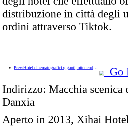
degli hotel che effettuano or
distribuzione in città degli 
ordini attraverso Tiktok.
Prev:Hotel cinematografici giganti, ottenendo un effetto '1+1' superiore a 2 tra hotel e film
Go 
Indirizzo: Macchia scenica d
Danxia
Aperto in 2013, Xihai Hote