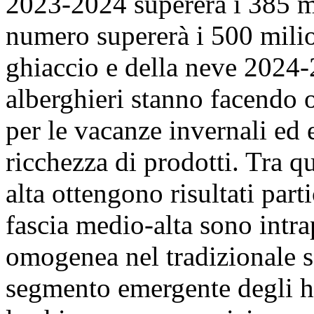
2023-2024 supererà i 385 mi
numero supererà i 500 milio
ghiaccio e della neve 2024
alberghieri stanno facendo 
per le vacanze invernali ed 
ricchezza di prodotti. Tra qu
alta ottengono risultati part
fascia medio-alta sono intr
omogenea nel tradizionale set
segmento emergente degli hot