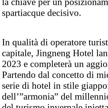
la chiave per un posizionam
spartiacque decisivo.
In qualità di operatore turist
capitale, Jingneng Hotel la
2023 e completerà un aggi
Partendo dal concetto di mi
serie di hotel in stile giapp
dell’”armonia” del millenni
del turismo invernale inietta