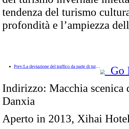
tendenza del turismo cultural
profondità e l’ampiezza dell
Prev:La deviazione del traffico da parte di tutti i media aiuta i vecchi negozi a ringiovanire e crea un nuovo modello di 'zero ramp-up'
Go 
Indirizzo: Macchia scenica d
Danxia
Aperto in 2013, Xihai Hote