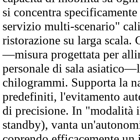
si concentra specificamente 
servizio multi-scenario" cal
ristorazione su larga scala.
—misura progettata per allin
personale di sala asiatico—l
chilogrammi. Supporta la na
predefiniti, l'evitamento au
di precisione. In "modalità
standby), vanta un'autonomia
coprendo efficacemente un i