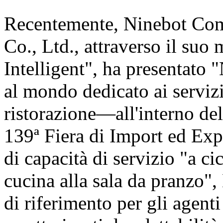
Recentemente, Ninebot Com
Co., Ltd., attraverso il suo
Intelligent", ha presentat
al mondo dedicato ai servizi
ristorazione—all'interno de
139ª Fiera di Import ed Exp
di capacità di servizio "a c
cucina alla sala da pranzo"
di riferimento per gli agent