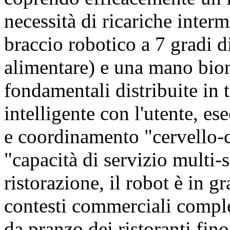
necessità di ricariche inte
braccio robotico a 7 gradi di
alimentare) e una mano bio
fondamentali distribuite in 
intelligente con l'utente, es
e coordinamento "cervello-c
"capacità di servizio multi-s
ristorazione, il robot è in g
contesti commerciali comple
da pranzo dei ristoranti fino