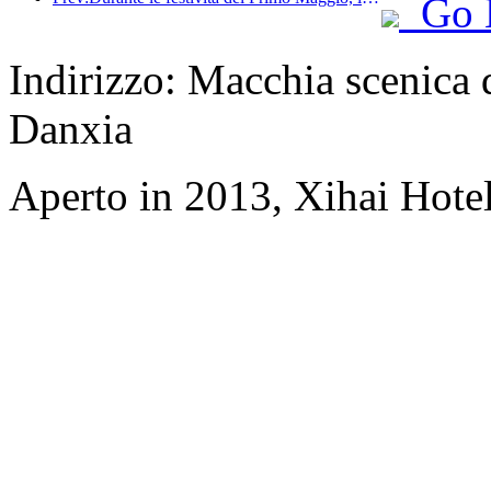
Go 
Indirizzo: Macchia scenica d
Danxia
Aperto in 2013, Xihai Hote