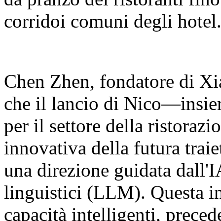
corridoi comuni degli hotel
Chen Zhen, fondatore di Xia
che il lancio di Nico—insie
per il settore della ristora
innovativa della futura traie
una direzione guidata dall'I
linguistici (LLM). Questa in
capacità intelligenti, prec