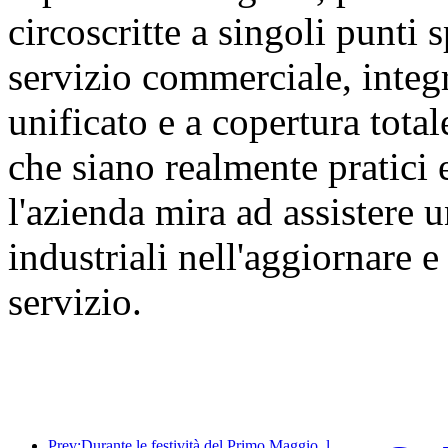
circoscritte a singoli punti s
servizio commerciale, integ
unificato e a copertura tota
che siano realmente pratici 
l'azienda mira ad assistere
industriali nell'aggiornare 
servizio.
Prev:Durante le festività del Primo Maggio, la ferrovia del delta del fiume Yangtze ha trasportato oltre 21,38 milioni di passeggeri.