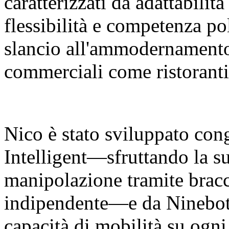
caratterizzati da adattabilit
flessibilità e competenza p
slancio all'ammodernamento 
commerciali come ristoranti
Nico è stato sviluppato co
Intelligent—sfruttando la su
manipolazione tramite bracci
indipendente—e da Ninebot 
capacità di mobilità su ogni 