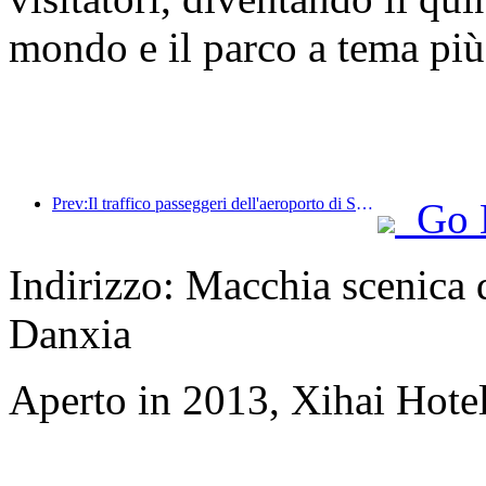
mondo e il parco a tema più
Prev:Il traffico passeggeri dell'aeroporto di Shenzhen ha superato i 3 milioni quest'anno, stabilendo un nuovo record per lo stesso periodo.
Go 
Indirizzo: Macchia scenica d
Danxia
Aperto in 2013, Xihai Hote