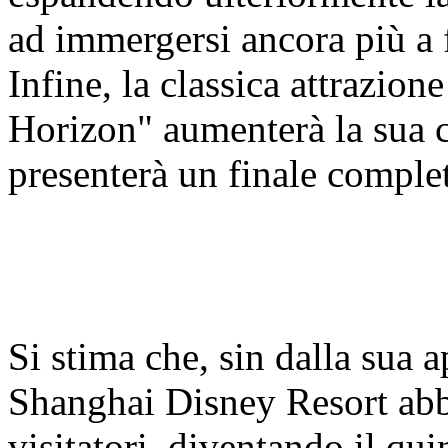
ad immergersi ancora più a 
Infine, la classica attrazio
Horizon" aumenterà la sua c
presenterà un finale compl
Si stima che, sin dalla sua 
Shanghai Disney Resort abbi
visitatori, diventando il qui