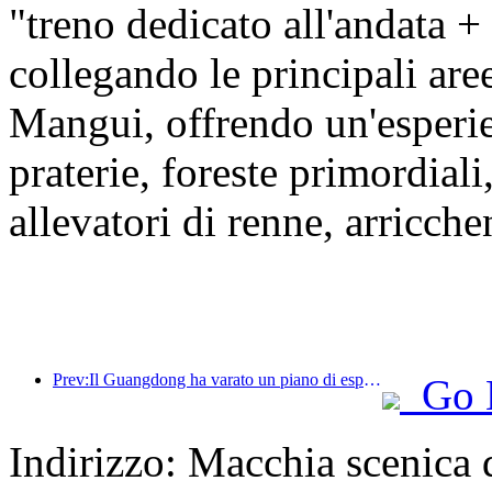
"treno dedicato all'andata +
collegando le principali ar
Mangui, offrendo un'esper
praterie, foreste primordiali
allevatori di renne, arricche
Prev:Il Guangdong ha varato un piano di espansione della capacità del settore dei servizi per trasformare la Greater Bay Area in una destinazione turistica di livello mondiale.
Go 
Indirizzo: Macchia scenica d