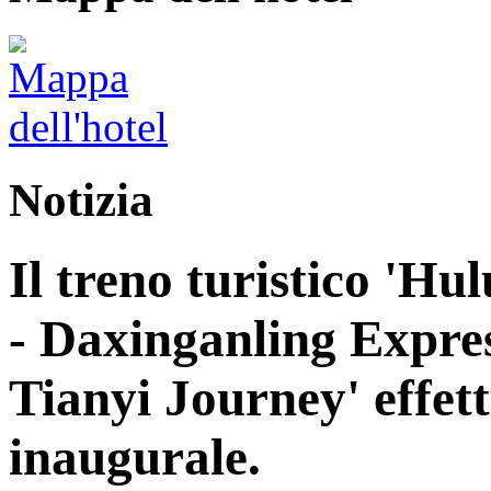
Notizia
Il treno turistico 'H
- Daxinganling Express
Tianyi Journey' effett
inaugurale.