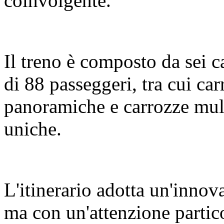
coinvolgente.
Il treno è composto da sei c
di 88 passeggeri, tra cui c
panoramiche e carrozze mult
uniche.
L'itinerario adotta un'innov
ma con un'attenzione partic