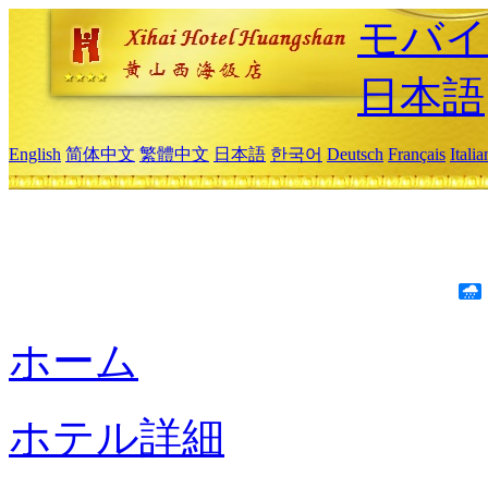
モバイ
日本語
English
简体中文
繁體中文
日本語
한국어
Deutsch
Français
Itali
ホーム
ホテル詳細