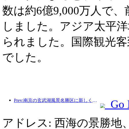
数は約6億9,000万人で
しました。アジア太平洋
られました。国際観光客
でした。
Prev:南京の玄武湖風景名勝区に新しく建てられた「金陵詩堂」を含む4つの文化施設が正式にオープンした。
Go 
アドレス: 西海の景勝地