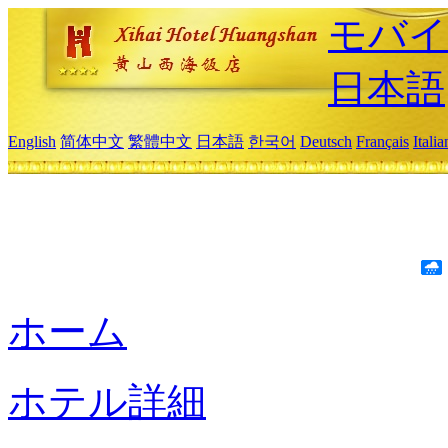
モバイ
日本語
English
简体中文
繁體中文
日本語
한국어
Deutsch
Français
Itali
ホーム
ホテル詳細