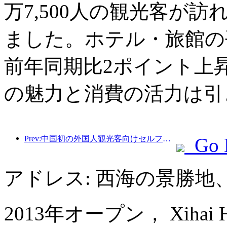
万7,500人の観光客が訪
ました。ホテル・旅館の平
前年同期比2ポイント上
の魅力と消費の活力は引
Prev:中国初の外国人観光客向けセルフサービス文化観光消費システムが上海で開始
Go 
アドレス: 西海の景勝地
2013年オープン， Xihai Hot