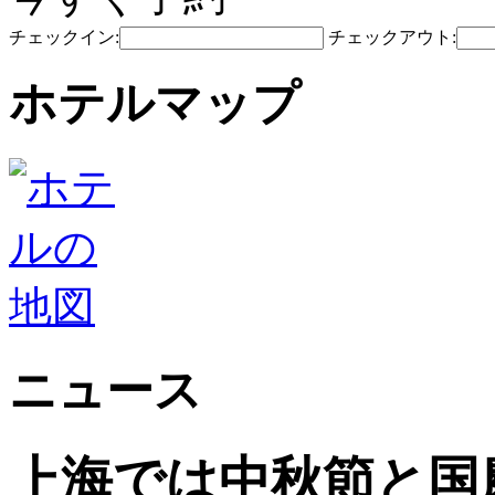
チェックイン:
チェックアウト:
ホテルマップ
ニュース
上海では中秋節と国