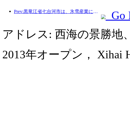
Prev:黒竜江省七台河市は、氷雪産業に関する全国初の条例を公布し、AIと氷雪スポーツの融合を奨励した。
Go 
アドレス: 西海の景勝地
2013年オープン， Xihai Hot