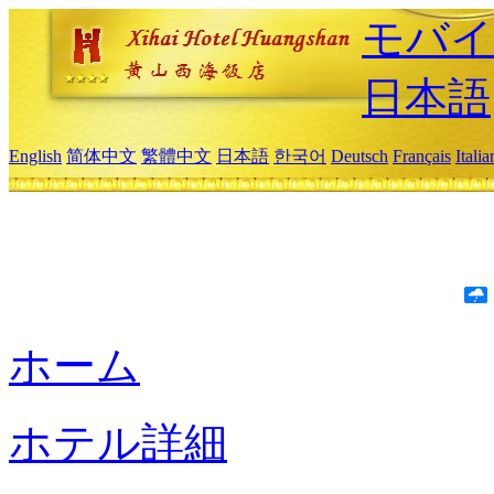
モバイ
日本語
English
简体中文
繁體中文
日本語
한국어
Deutsch
Français
Itali
ホーム
ホテル詳細