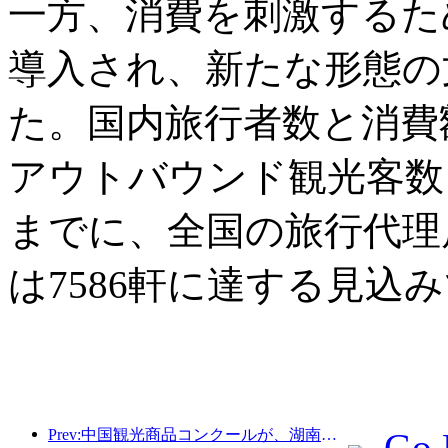
一方、消費を刺激するた
導入され、新たな形態の
た。国内旅行者数と消費
アウトバウンド観光客数も
までに、全国の旅行代理店
は7586軒に達する見込
Prev:中国観光商品コンクールが、湖南省湘潭市にて盛況のうちに開催されました。
Go 