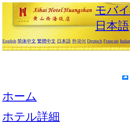
モバイ
日本語
English
简体中文
繁體中文
日本語
한국어
Deutsch
Français
Itali
ホーム
ホテル詳細