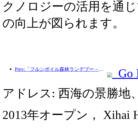
クノロジーの活用を通じ
の向上が図られます。
Prev:「フルンボイル森林ランデブー－大興安嶺エクスプレス－星光列車－天一旅」観光列車が初運行を行った。
Go 
アドレス: 西海の景勝地
2013年オープン， Xihai Hot