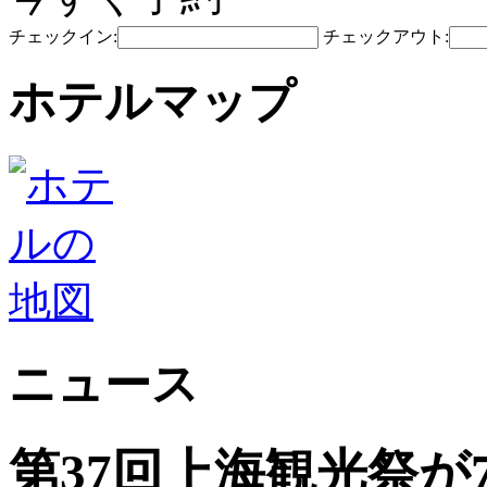
チェックイン:
チェックアウト:
ホテルマップ
ニュース
第37回上海観光祭が