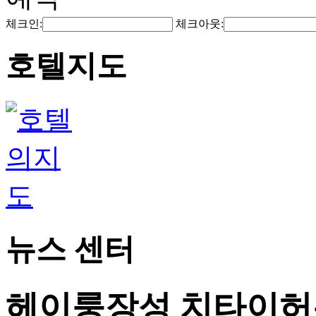
체크인:
체크아웃:
호텔지도
뉴스 센터
헤이룽장성 치타이허