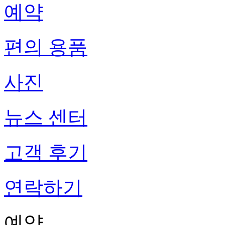
예약
편의 용품
사진
뉴스 센터
고객 후기
연락하기
예약