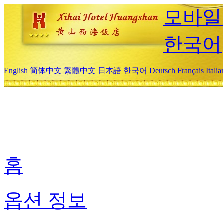
모바일
한국어
English
简体中文
繁體中文
日本語
한국어
Deutsch
Français
Itali
홈
옵션 정보