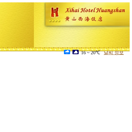
16 ~ 20℃
날씨 정보