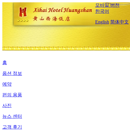
모바일 버전
한국어
English
简体中文
홈
옵션 정보
예약
편의 용품
사진
뉴스 센터
고객 후기