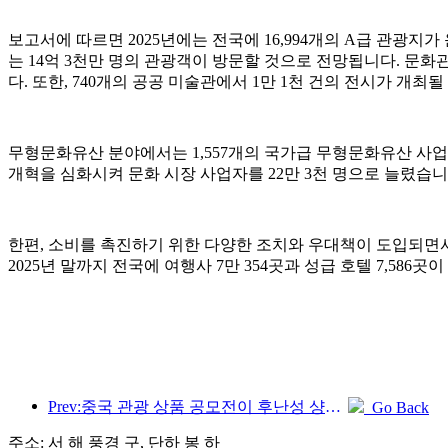
보고서에 따르면 2025년에는 전국에 16,994개의 A급 관광지가
는 14억 3천만 명의 관광객이 방문할 것으로 전망됩니다. 문화관광
다. 또한, 740개의 공공 미술관에서 1만 1천 건의 전시가 개최
무형문화유산 분야에서는 1,557개의 국가급 무형문화유산 사업
개혁을 심화시켜 문화 시장 사업자를 22만 3천 명으로 늘렸습니
한편, 소비를 촉진하기 위한 다양한 조치와 우대책이 도입되면서
2025년 말까지 전국에 여행사 7만 354곳과 성급 호텔 7,586
Prev:중국 관광 상품 공모전이 후난성 샹탄에서 성공적으로 개최되었습니다.
Go Back
주소: 서 해 풍경 구, 단하 봉 하