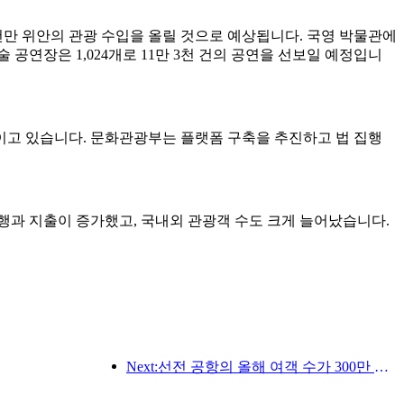
억 9천만 위안의 관광 수입을 올릴 것으로 예상됩니다. 국영 박물관에
술 공연장은 1,024개로 11만 3천 건의 공연을 선보일 예정입니
이고 있습니다. 문화관광부는 플랫폼 구축을 추진하고 법 집행
행과 지출이 증가했고, 국내외 관광객 수도 크게 늘어났습니다.
Next:선전 공항의 올해 여객 수가 300만 명을 돌파하며 같은 기간 기준 신기록을 세웠습니다.