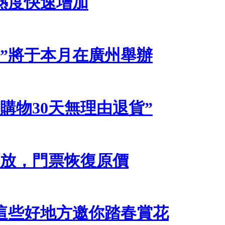
熱度快速增加
會”將于本月在廣州舉辦
購物30天無理由退貨”
開放，門票恢復原價
這些好地方邀你踏春賞花