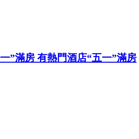
一”滿房 有熱門酒店“五一”滿房