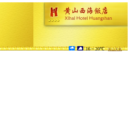
16 ~ 20℃
黃山天氣