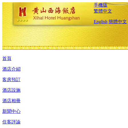
手機版
繁體中文
English
簡體中文
首頁
酒店介紹
客房預訂
酒店設施
酒店相冊
新聞中心
住客評論