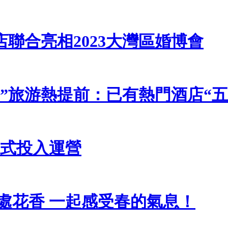
聯合亮相2023大灣區婚博會
一”旅游熱提前：已有熱門酒店“五
正式投入運營
處花香 一起感受春的氣息！