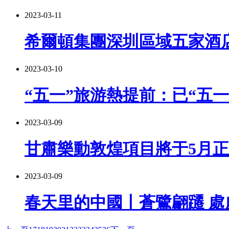
2023-03-11
希爾頓集團深圳區域五家酒店
2023-03-10
“五一”旅游熱提前：已“五
2023-03-09
甘肅樂動敦煌項目將于5月
2023-03-09
春天里的中國丨蒼鷺翩躚 處