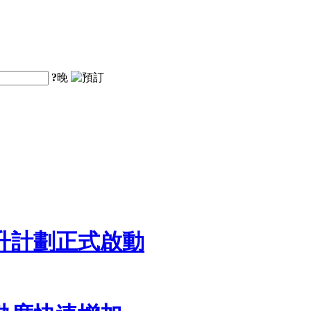
?
晚
提升計劃正式啟動