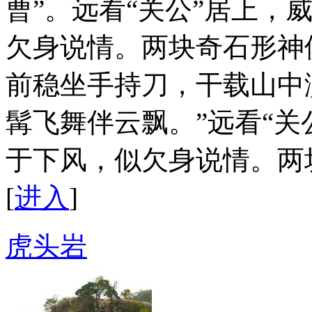
曹”。远看“关公”居上，
欠身说情。两块奇石形神
前稳坐手持刀，干载山中
髯飞舞伴云飘。”远看“关
于下风，似欠身说情。两
[
进入
]
虎头岩