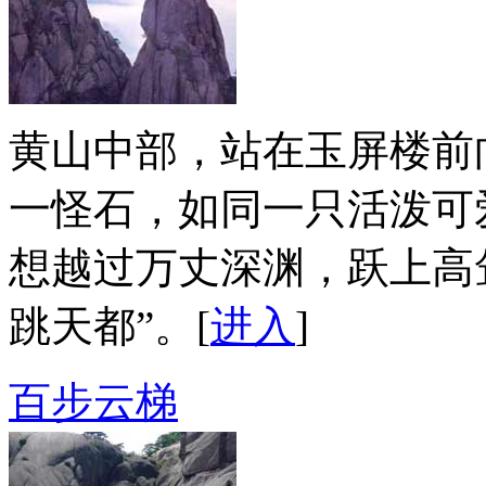
黄山中部，站在玉屏楼前
一怪石，如同一只活泼可
想越过万丈深渊，跃上高
跳天都”。[
进入
]
百步云梯