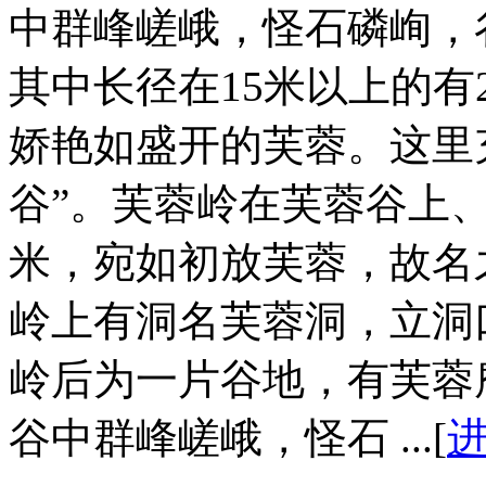
中群峰嵯峨，怪石磷峋，
其中长径在15米以上的有
娇艳如盛开的芙蓉。这里
谷”。芙蓉岭在芙蓉谷上、
米，宛如初放芙蓉，故名
岭上有洞名芙蓉洞，立洞
岭后为一片谷地，有芙蓉
谷中群峰嵯峨，怪石 ...[