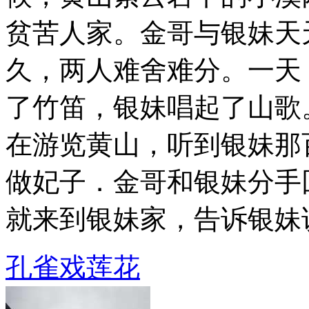
贫苦人家。金哥与银妹天
久，两人难舍难分。一天
了竹笛，银妹唱起了山歌
在游览黄山，听到银妹那
做妃子．金哥和银妹分手
就来到银妹家，告诉银妹说，
孔雀戏莲花