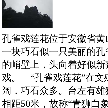
孔雀戏莲花位于安徽省黄
一块巧石似一只美丽的孔
的峭壁上，头向着好似新
戏。 “孔雀戏莲花”在
阔，巧石众多。台左有雄
相距50米，故称“青狮白