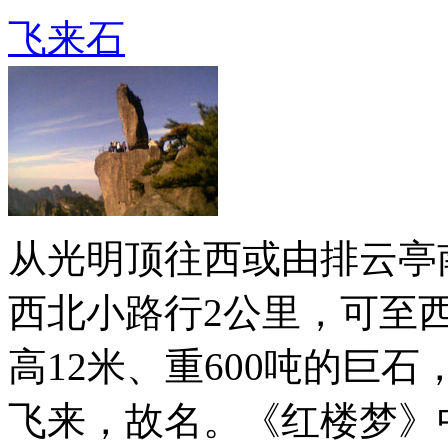
飞来石
从光明顶往西或由排云亭
西北小路行2公里，可至西
高12米、重600吨的巨
飞来，故名。《红楼梦》