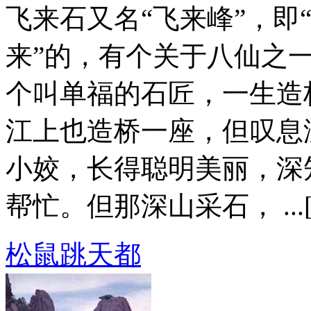
飞来石又名“飞来峰”，即
来”的，有个关于八仙之
个叫单福的石匠，一生造
江上也造桥一座，但叹息
小姣，长得聪明美丽，深
帮忙。但那深山采石， ...
松鼠跳天都