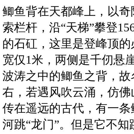
鲫鱼背在天都峰上，以奇
索栏杆，沿“天梯”攀登15
的石矼，这里是登峰顶的
宽仅1米，两侧是千仞悬
波涛之中的鲫鱼之背，故
右，若遇风吹云涌，仿佛
传在遥远的古代，有一条
河跳“龙门”。但是它不