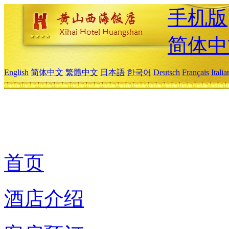
手机版
简体中
English
简体中文
繁體中文
日本語
한국어
Deutsch
Français
Itali
首页
酒店介绍