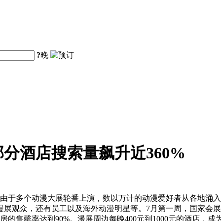
?
晚
分酒店搜索量飙升近360%
，由于多个动漫大展轮番上演，数以万计的动漫爱好者从各地涌
展观众，还有员工以及海外动漫明星等。7月第一周，国家会展
罄率达到90%。漫展周边每晚400元到1000元的酒店，成为“9