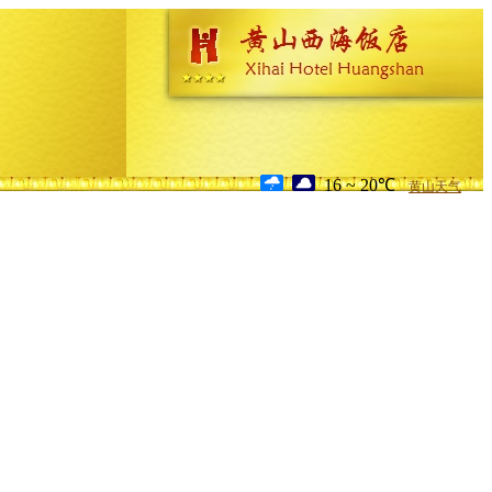
16 ~ 20℃
黄山天气