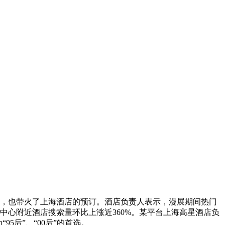
入，也带火了上海酒店的预订。酒店负责人表示，漫展期间热门
中心附近酒店搜索量环比上涨近360%。某平台上海高星酒店负
5后”、“00后”的首选。