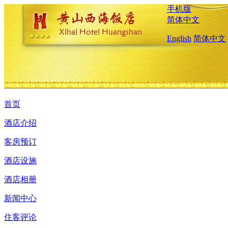
手机版
简体中文
English
简体中文
首页
酒店介绍
客房预订
酒店设施
酒店相册
新闻中心
住客评论