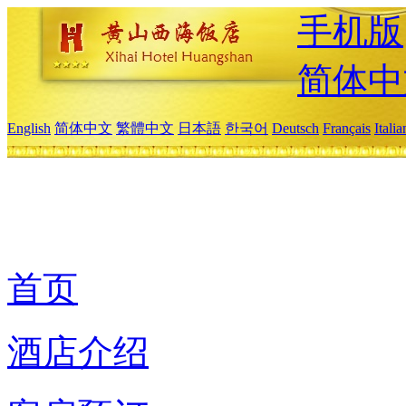
手机版
简体中
English
简体中文
繁體中文
日本語
한국어
Deutsch
Français
Itali
首页
酒店介绍