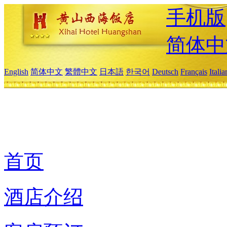
手机版
简体中
English
简体中文
繁體中文
日本語
한국어
Deutsch
Français
Itali
首页
酒店介绍