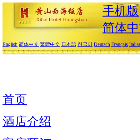
手机版
简体中
English
简体中文
繁體中文
日本語
한국어
Deutsch
Français
Itali
首页
酒店介绍