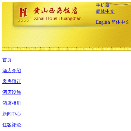
手机版
简体中文
English
简体中文
首页
酒店介绍
客房预订
酒店设施
酒店相册
新闻中心
住客评论