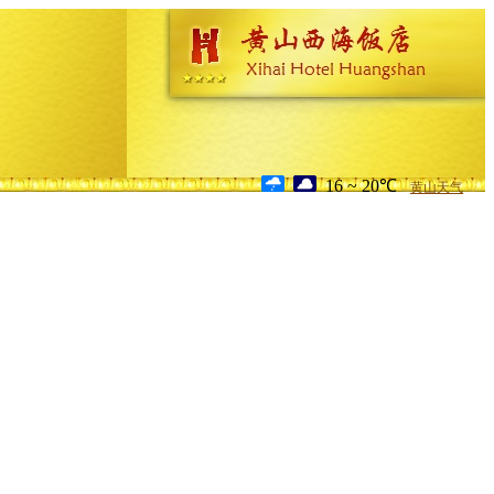
16 ~ 20℃
黄山天气