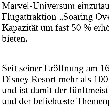
Marvel-Universum einzutauc
Flugattraktion „Soaring Ove
Kapazität um fast 50 % erh
bieten.
Seit seiner Eröffnung am 16
Disney Resort mehr als 10
und ist damit der fünftmei
und der beliebteste Themen