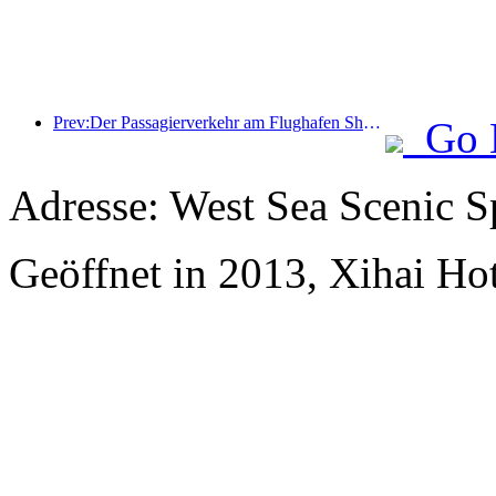
Prev:Der Passagierverkehr am Flughafen Shenzhen hat in diesem Jahr die Marke von 3 Millionen überschritten und damit einen neuen Rekord für den gleichen Zeitraum aufgestellt.
Go 
Adresse: West Sea Scenic S
Geöffnet in 2013, Xihai Ho