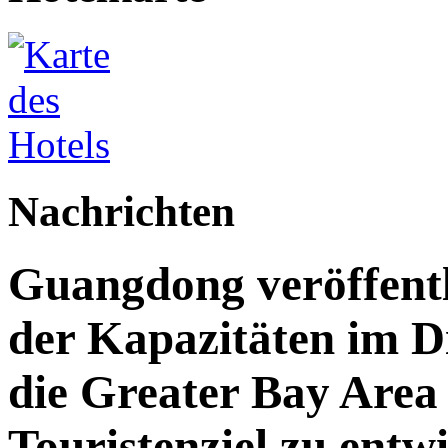
Nachrichten
Guangdong veröffent
der Kapazitäten im Di
die Greater Bay Area 
Touristenziel zu entw