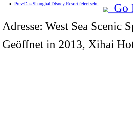
Prev:Das Shanghai Disney Resort feiert sein 10-jähriges Bestehen und hat bis heute über 100 Millionen Besucher empfangen.
Go 
Adresse: West Sea Scenic S
Geöffnet in 2013, Xihai Ho