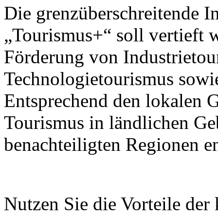
Die grenzüberschreitende I
„Tourismus+“ soll vertieft 
Förderung von Industrietou
Technologietourismus sowi
Entsprechend den lokalen G
Tourismus in ländlichen Ge
benachteiligten Regionen e
Nutzen Sie die Vorteile der