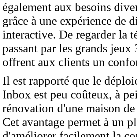
également aux besoins dive
grâce à une expérience de 
interactive. De regarder la t
passant par les grands jeux
offrent aux clients un confor
Il est rapporté que le déplo
Inbox est peu coûteux, à pe
rénovation d'une maison de s
Cet avantage permet à un p
d'améliorer facilement la co