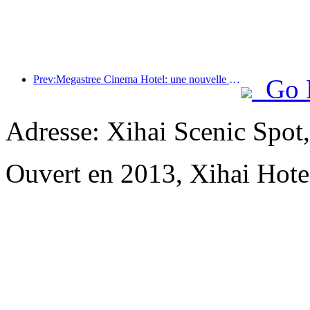
Prev:Megastree Cinema Hotel: une nouvelle expérience d'hébergement sur le thème du cinéma à l'ère du numérique
Go 
Adresse: Xihai Scenic Spot
Ouvert en 2013, Xihai Hot