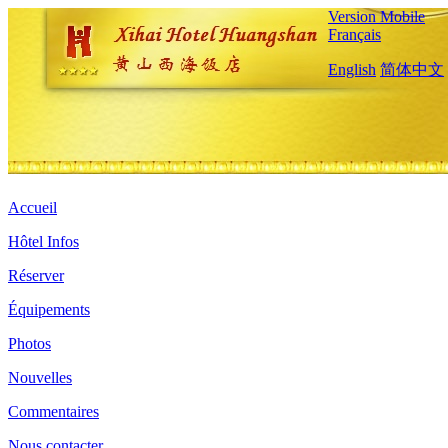
Version Mobile
Français
English
简体中文
Accueil
Hôtel Infos
Réserver
Équipements
Photos
Nouvelles
Commentaires
Nous contacter