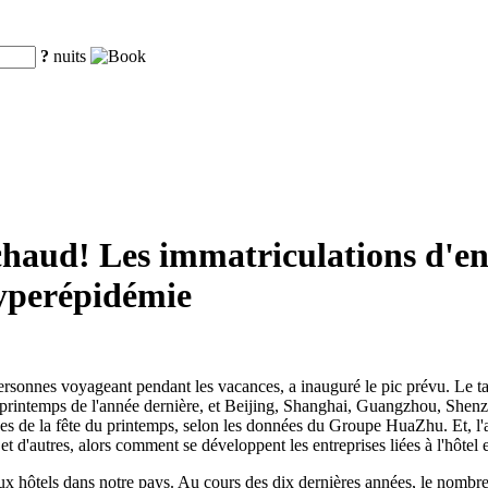
?
nuits
haud! Les immatriculations d'entre
hyperépidémie
 personnes voyageant pendant les vacances, a inauguré le pic prévu. Le t
du printemps de l'année dernière, et Beijing, Shanghai, Guangzhou, She
s de la fête du printemps, selon les données du Groupe HuaZhu. Et, l'an
n et d'autres, alors comment se développent les entreprises liées à l'hôtel
ux hôtels dans notre pays. Au cours des dix dernières années, le nombre 