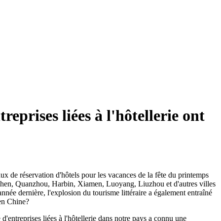
prises liées à l'hôtellerie ont
aux de réservation d'hôtels pour les vacances de la fête du printemps
nzhen, Quanzhou, Harbin, Xiamen, Luoyang, Liuzhou et d'autres villes
née dernière, l'explosion du tourisme littéraire a également entraîné
 en Chine?
d'entreprises liées à l'hôtellerie dans notre pays a connu une