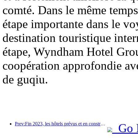
comté. Dans le même temps
étape importante dans le v
destination touristique inte
étape, Wyndham Hotel Grou
coopération approfondie ave
de guqiu.
Prev:Fin 2023, les hôtels prévus et en construction en Chine clôturent avec un nombre record de projets et de chambres
Go 