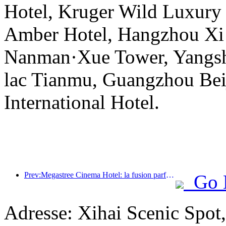
Hotel, Kruger Wild Luxury
Amber Hotel, Hangzhou Xi
Nanman·Xue Tower, Yangsh
lac Tianmu, Guangzhou Bei
International Hotel.
Prev:Megastree Cinema Hotel: la fusion parfaite entre IP cinématographique et service chaleureux
Go 
Adresse: Xihai Scenic Spot