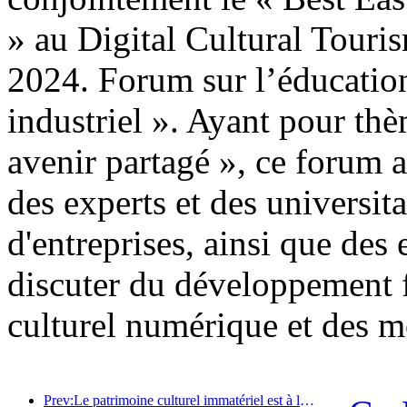
» au Digital Cultural Touris
2024. Forum sur l’éducation
industriel ». Ayant pour thè
avenir partagé », ce forum a 
des experts et des universita
d'entreprises, ainsi que des
discuter du développement f
culturel numérique et des mo
Prev:Le patrimoine culturel immatériel est à la tête de la mode hôtelière, où seront les prochains hôtels de villégiature haut de gamme ?