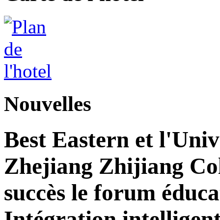
Nouvelles
Best Eastern et l'Univ
Zhejiang Zhijiang Col
succès le forum éducat
Intégration intelligen