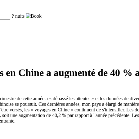
?
nuits
rs en Chine a augmenté de 40 % a
rimestre de cette année a « dépassé les attentes » et les données de div
e chinoise se poursuit. Ces dernières années, mon pays a élargi de maniè
d'être versés, les « voyages en Chine » continuent de s'intensifier. Les 
s, soit une augmentation de 40,2 % par rapport à l'année précédente. Les
entrante.