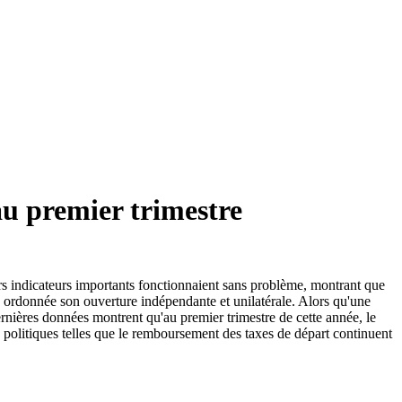
u premier trimestre
ers indicateurs importants fonctionnaient sans problème, montrant que
re ordonnée son ouverture indépendante et unilatérale. Alors qu'une
dernières données montrent qu'au premier trimestre de cette année, le
 politiques telles que le remboursement des taxes de départ continuent