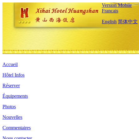
Version Mobile
Français
English
简体中文
Accueil
Hôtel Infos
Réserver
Équipements
Photos
Nouvelles
Commentaires
Nous contacter