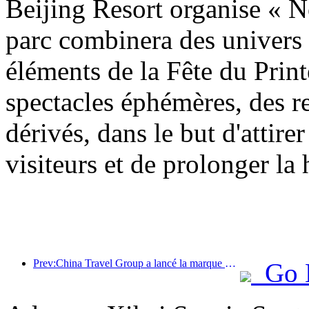
Beijing Resort organise « N
parc combinera des univers
éléments de la Fête du Prin
spectacles éphémères, des re
dérivés, dans le but d'attirer
visiteurs et de prolonger la
Prev:China Travel Group a lancé la marque « China Travel Good Times » pour se développer sur le marché du tourisme senior.
Go 