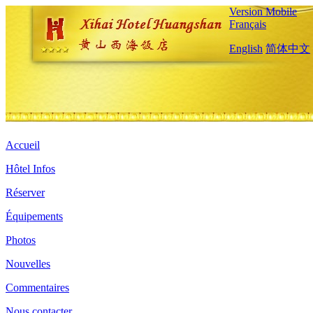
Version Mobile
Français
English
简体中文
Accueil
Hôtel Infos
Réserver
Équipements
Photos
Nouvelles
Commentaires
Nous contacter