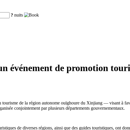
?
nuits
un événement de promotion touris
isme de la région autonome ouïghoure du Xinjiang — visant à favoriser 
 organisée conjointement par plusieurs départements gouvernementaux.
istiques de diverses régions, ainsi que des guides touristiques, ont donn