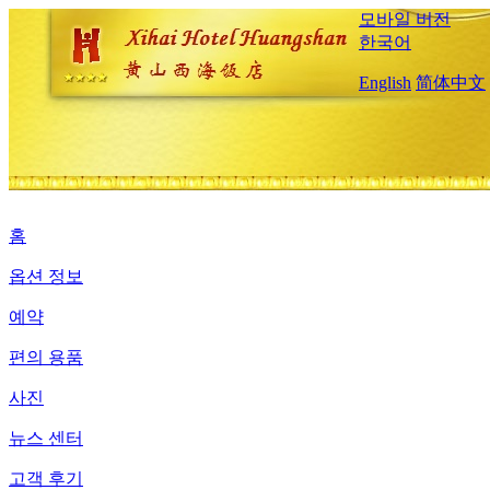
모바일 버전
한국어
English
简体中文
홈
옵션 정보
예약
편의 용품
사진
뉴스 센터
고객 후기