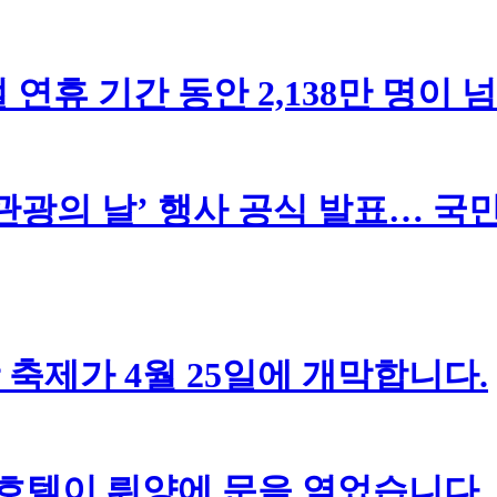
연휴 기간 동안 2,138만 명이
 관광의 날’ 행사 공식 발표… 국
 축제가 4월 25일에 개막합니다.
 호텔이 뤄양에 문을 열었습니다.