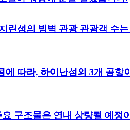
동안 지린성의 빙벽 관광 관광객 수는
에 따라, 하이난섬의 3개 공항
요 구조물은 연내 상량될 예정이며