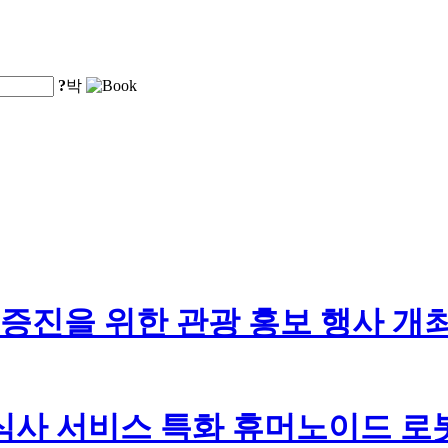
?
박
 증진을 위한 관광 홍보 행사 개
식사 서비스 특화 휴머노이드 로