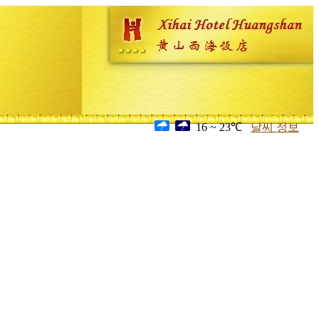
16 ~ 23℃
날씨 정보