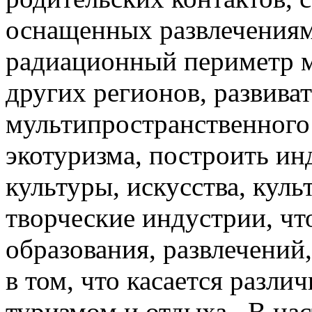
оснащенных развлечениям
радиационный периметр м
других регионов, развива
мультипространственного 
экотуризма, построить ин
культуры, искусства, куль
творческие индустрии, чт
образования, развлечений,
в том, что касается разли
туризмом и отдыха. В нас