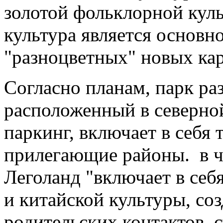
золотой фольклорной кул
культура является основн
"разноцветных" новых кар
Согласно планам, парк раз
расположенный в северной
паркинг, включает в себя 
прилегающие районы. в ча
Леголанд "включает в се
и китайской культуры, со
родительских контактов, с