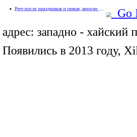
Prev:после праздников и пиков, многие места назначения цены на авиабилеты упали почти на четыре
Go 
адрес: западно - хайский 
Появились в 2013 году, Xi