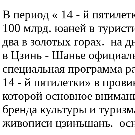
В период « 14 - й пятилет
100 млрд. юаней в турист
два в золотых горах. на д
в Цзинь - Шанье официал
специальная программа ра
14 - й пятилетки» в пров
которой основное внимани
бренда культуры и туризм
живописи цзиньшань. осн