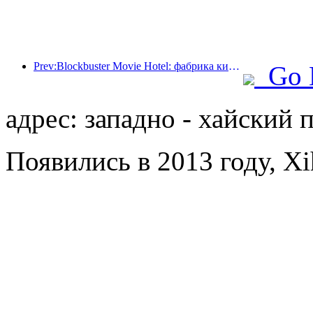
Prev:Blockbuster Movie Hotel: фабрика киномечт в движении
Go 
адрес: западно - хайский 
Появились в 2013 году, Xi