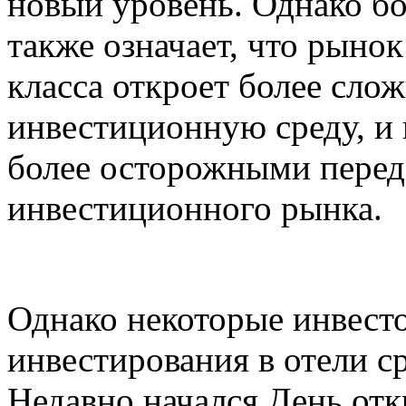
новый уровень. Однако б
также означает, что рынок
класса откроет более сл
инвестиционную среду, и
более осторожными перед
инвестиционного рынка.
Однако некоторые инвест
инвестирования в отели ср
Недавно начался День от