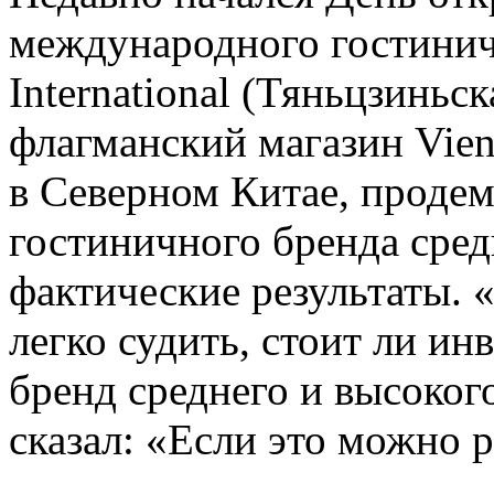
международного гостинич
International (Тяньцзиньс
флагманский магазин Vienna
в Северном Китае, проде
гостиничного бренда сред
фактические результаты. 
легко судить, стоит ли ин
бренд среднего и высоког
сказал: «Если это можно р