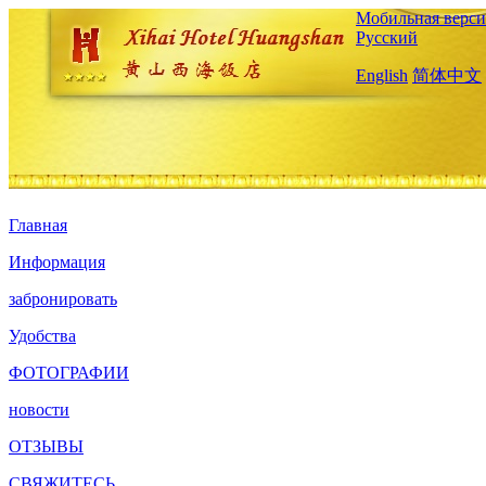
Мобильная верси
Русский
English
简体中文
Главная
Информация
забронировать
Удобства
ФОТОГРАФИИ
новости
ОТЗЫВЫ
СВЯЖИТЕСЬ