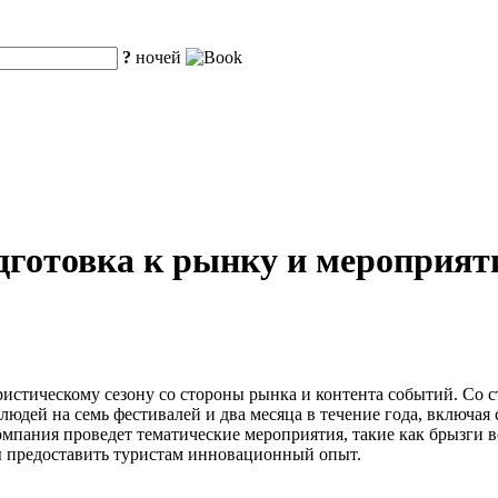
?
ночей
одготовка к рынку и мероприя
уристическому сезону со стороны рынка и контента событий. Со 
людей на семь фестивалей и два месяца в течение года, включая
мпания проведет тематические мероприятия, такие как брызги вод
ы предоставить туристам инновационный опыт.