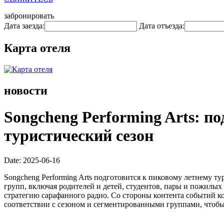
забронировать
Дата заезда:
Дата отъезда:
Карта отеля
новости
Songcheng Performing Arts: п
туристический сезон
Date: 2025-06-16
Songcheng Performing Arts подготовится к пиковому летнему т
групп, включая родителей и детей, студентов, пары и пожилых 
стратегию сарафанного радио. Со стороны контента событий ко
соответствии с сезоном и сегментированными группами, чтоб