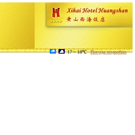
17 ~ 18℃
Погода подробно