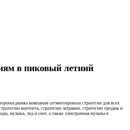
тиям в пиковый летний
стороны рынка компания сегментировала стратегии для всех
 стратегию контента, стратегию затравки, стратегию продаж и
ы, музыка, лед и снег, а также электронная музыка в