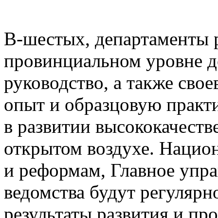
В-шестых, департаменты р
провинциальном уровне д
руководство, а также сво
опыт и образцовую практ
в развитии высококачеств
открытом воздухе. Нацио
и реформам, Главное упра
ведомства будут регулярн
результаты развития и пр