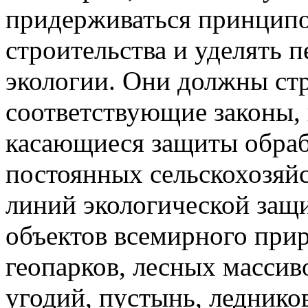
придерживаться принципо
строительства и уделять 
экологии. Они должны ст
соответствующие законы, 
касающиеся защиты обраб
постоянных сельскохозяй
линий экологической защ
объектов всемирного при
геопарков, лесных массив
угодий, пустынь, леднико