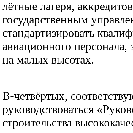
лётные лагеря, аккредито
государственным управлен
стандартизировать квали
авиационного персонала,
на малых высотах.
В-четвёртых, соответств
руководствоваться «Рук
строительства высококаче