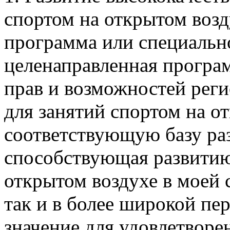
спортом на открытом возд
программа или специально
целенаправленная програ
прав и возможностей рег
для занятий спортом на 
соответствующую базу раз
способствующая развитию
открытом воздухе в моей с
так и в более широкой пе
значение для удовлетворе