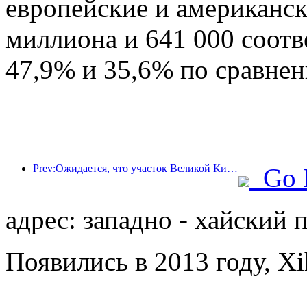
европейские и американск
миллиона и 641 000 соотв
47,9% и 35,6% по сравне
Prev:Ожидается, что участок Великой Китайской стены Цзянцзюньгуань в районе Пингу города Пекина будет открыт для публики уже к концу 2026 года.
Go 
адрес: западно - хайский 
Появились в 2013 году, Xi