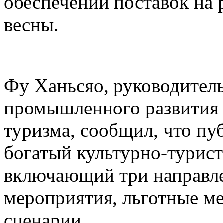
обеспечении поставок на 
весны.
Фу Ханьсяо, руководител
промышленного развития 
туризма, сообщил, что пу
богатый культурно-турист
включающий три направле
мероприятия, льготные м
сценарии.