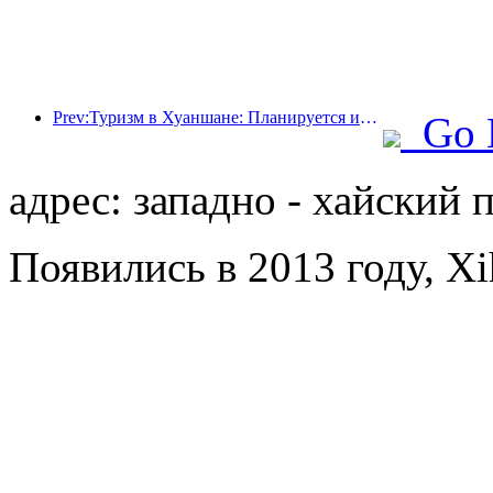
Prev:Туризм в Хуаншане: Планируется инвестировать 530 миллионов юаней в реконструкцию отелей.
Go 
адрес: западно - хайский 
Появились в 2013 году, Xi