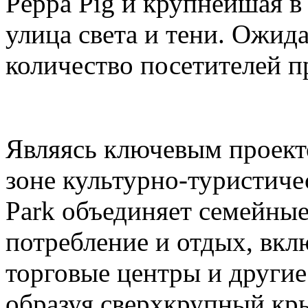
Peppa Pig и крупнейшая в
улица света и тени. Ожида
количество посетителей п
Являясь ключевым проек
зоне культурно-туристиче
Park объединяет семейные
потребление и отдых, вкл
торговые центры и други
образуя сверхкрупный кр