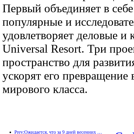
Первый объединяет в себе
популярные и исследовате
удовлетворяет деловые и 
Universal Resort. Три про
пространство для развити
ускорят его превращение 
мирового класса.
Prev:Ожидается, что за 9 дней весенних праздников более 18 миллионов человек совершат поездки в страну и из страны.