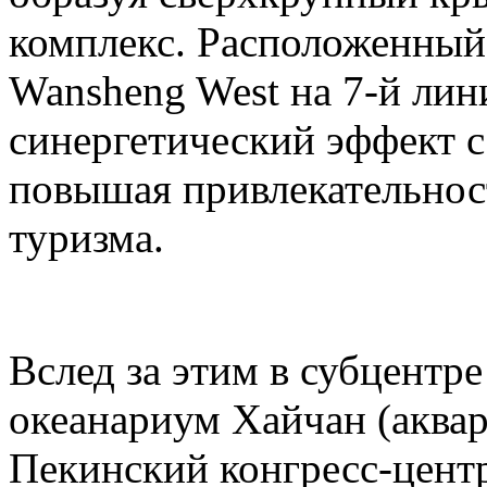
комплекс. Расположенный
Wansheng West на 7-й лини
синергетический эффект с 
повышая привлекательност
туризма.
Вслед за этим в субцентр
океанариум Хайчан (аквар
Пекинский конгресс-центр