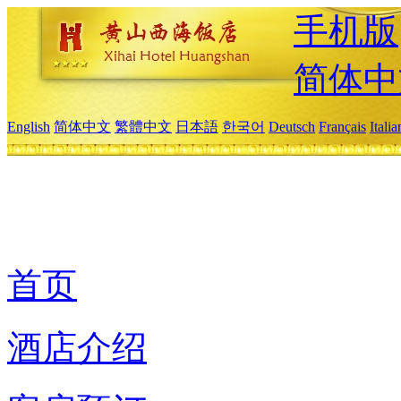
手机版
简体中
English
简体中文
繁體中文
日本語
한국어
Deutsch
Français
Itali
首页
酒店介绍