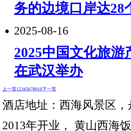
务的边境口岸达28
2025-08-16
2025中国文化旅游
在武汉举办
上一页
1
2
3
4
5
6
7
8
9
10
下一页
酒店地址：西海风景区，
2013年开业， 黄山西海