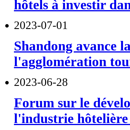
hôtels à investir d
2023-07-01
Shandong avance la
l'agglomération tou
2023-06-28
Forum sur le dével
l'industrie hôteliè